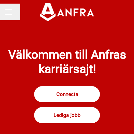
Dela sidan
KARRIÄRMENY
Välkommen till Anfras
karriärsajt!
Connecta
Lediga jobb